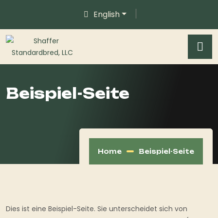
English
Beispiel-Seite
Home
Beispiel-Seite
Dies ist eine Beispiel-Seite. Sie unterscheidet sich von